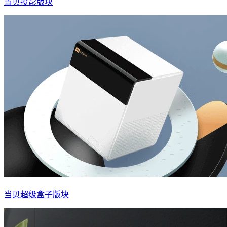
当贝投影版块
当贝超级盒子版块