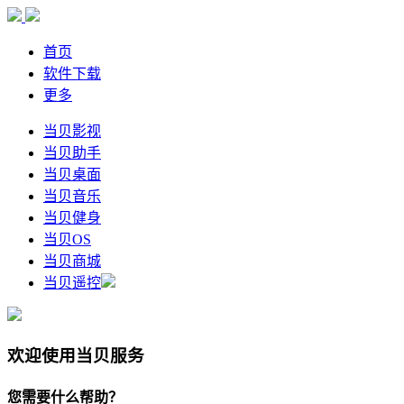
首页
软件下载
更多
当贝影视
当贝助手
当贝桌面
当贝音乐
当贝健身
当贝OS
当贝商城
当贝遥控
欢迎使用当贝服务
您需要什么帮助？