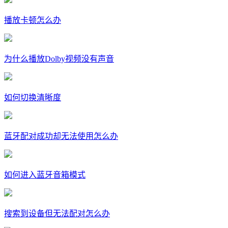
播放卡顿怎么办
为什么播放Dolby视频没有声音
如何切换清晰度
蓝牙配对成功却无法使用怎么办
如何进入蓝牙音箱模式
搜索到设备但无法配对怎么办