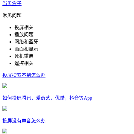
当贝盒子
常见问题
投屏相关
播放问题
网络和蓝牙
画面和显示
死机重启
遥控相关
投屏搜索不到怎么办
如何投屏腾讯，爱奇艺，优酷，抖音等App
投屏没有声音怎么办