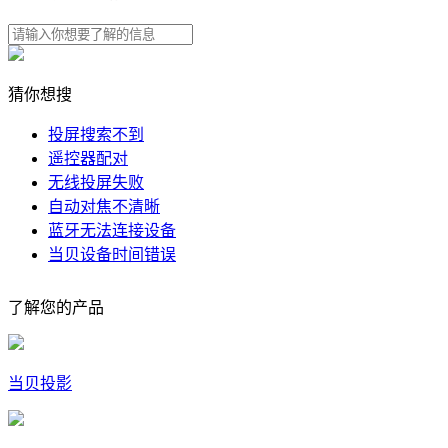
猜你想搜
投屏搜索不到
遥控器配对
无线投屏失败
自动对焦不清晰
蓝牙无法连接设备
当贝设备时间错误
了解您的产品
当贝投影