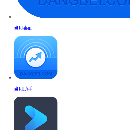
当贝桌面
当贝助手