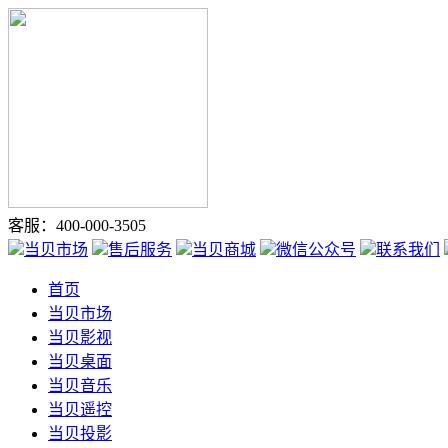
客服：400-000-3505
当贝市场
售后服务
当贝商城
微信公众号
联系我们
首页
当贝市场
当贝影视
当贝桌面
当贝音乐
当贝遥控
当贝投影