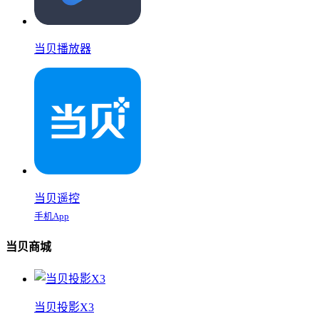
当贝播放器
当贝遥控
手机App
当贝商城
当贝投影X3