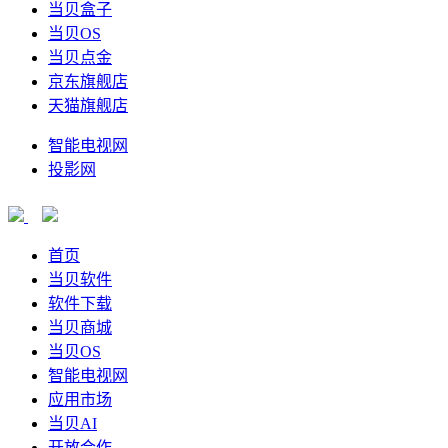
当贝盒子
当贝OS
当贝点金
京东旗舰店
天猫旗舰店
智能电视网
投影网
首页
当贝软件
软件下载
当贝商城
当贝OS
智能电视网
应用市场
当贝AI
开放合作