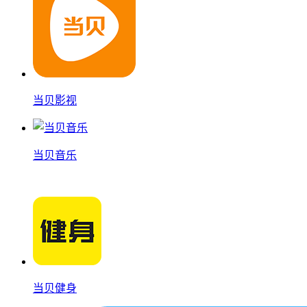
当贝影视
当贝音乐
当贝健身