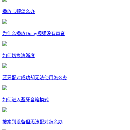
播放卡顿怎么办
为什么播放Dolby视频没有声音
如何切换清晰度
蓝牙配对成功却无法使用怎么办
如何进入蓝牙音箱模式
搜索到设备但无法配对怎么办