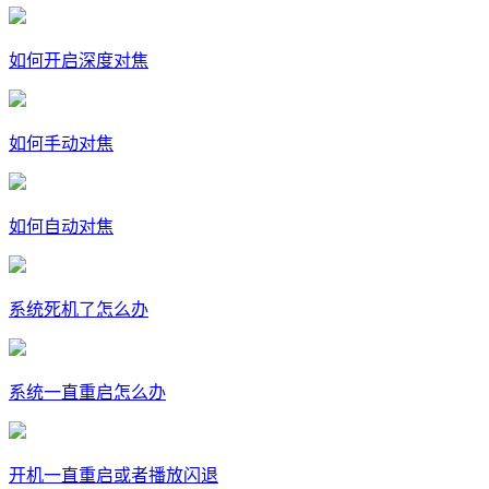
如何开启深度对焦
如何手动对焦
如何自动对焦
系统死机了怎么办
系统一直重启怎么办
开机一直重启或者播放闪退