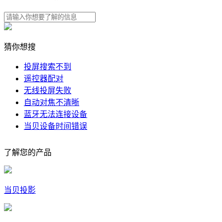
猜你想搜
投屏搜索不到
遥控器配对
无线投屏失败
自动对焦不清晰
蓝牙无法连接设备
当贝设备时间错误
了解您的产品
当贝投影