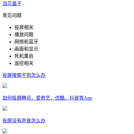
当贝盒子
常见问题
投屏相关
播放问题
网络和蓝牙
画面和显示
死机重启
遥控相关
投屏搜索不到怎么办
如何投屏腾讯，爱奇艺，优酷，抖音等App
投屏没有声音怎么办