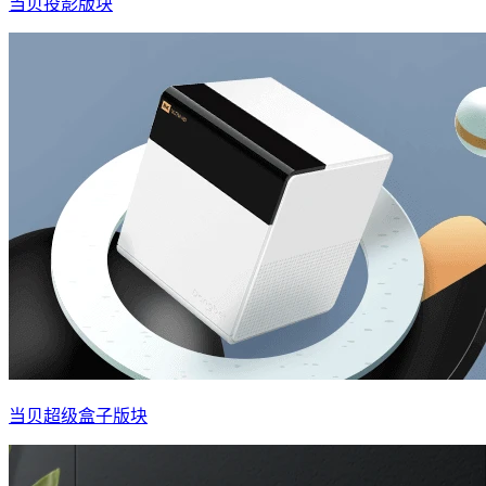
当贝投影版块
当贝超级盒子版块