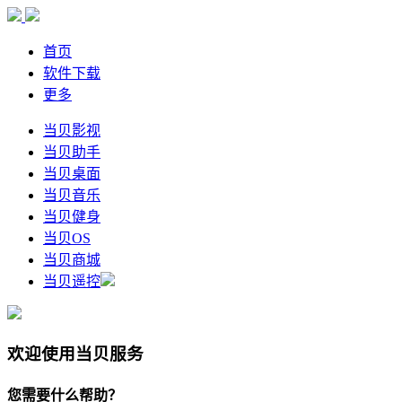
首页
软件下载
更多
当贝影视
当贝助手
当贝桌面
当贝音乐
当贝健身
当贝OS
当贝商城
当贝遥控
欢迎使用当贝服务
您需要什么帮助？