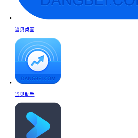
当贝桌面
当贝助手