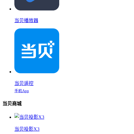
当贝播放器
当贝遥控
手机App
当贝商城
当贝投影X3