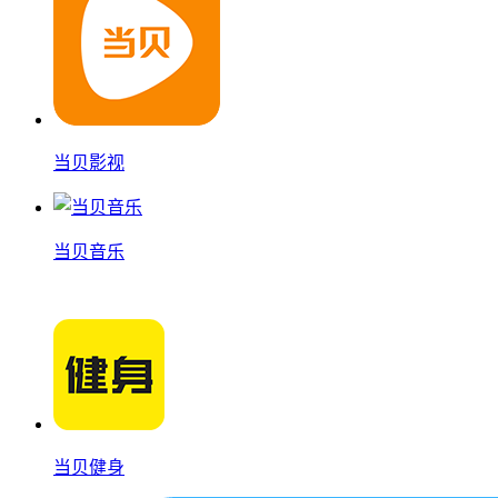
当贝影视
当贝音乐
当贝健身