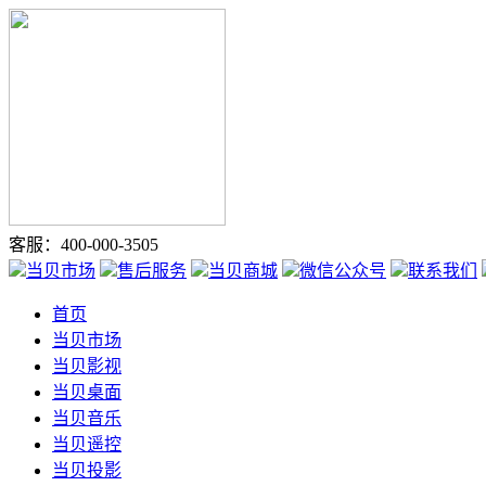
客服：400-000-3505
当贝市场
售后服务
当贝商城
微信公众号
联系我们
首页
当贝市场
当贝影视
当贝桌面
当贝音乐
当贝遥控
当贝投影