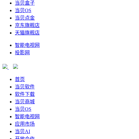
当贝盒子
当贝OS
当贝点金
京东旗舰店
天猫旗舰店
智能电视网
投影网
首页
当贝软件
软件下载
当贝商城
当贝OS
智能电视网
应用市场
当贝AI
开放合作