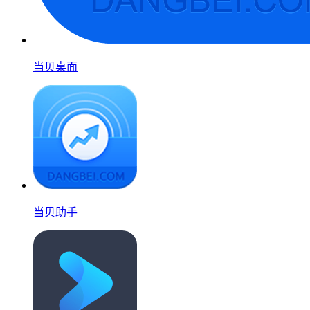
当贝桌面
当贝助手