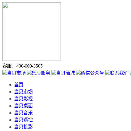
客服：400-000-3505
当贝市场
售后服务
当贝商城
微信公众号
联系我们
首页
当贝市场
当贝影视
当贝桌面
当贝音乐
当贝遥控
当贝投影