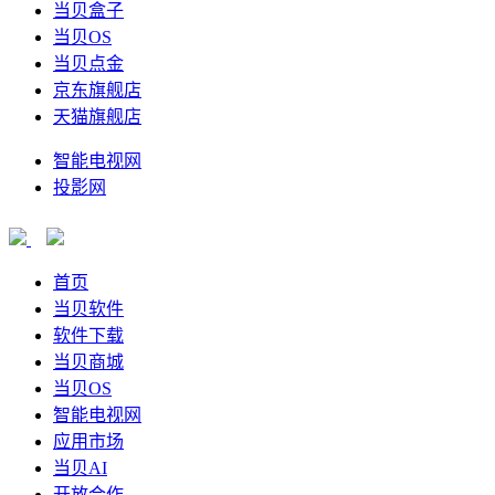
当贝盒子
当贝OS
当贝点金
京东旗舰店
天猫旗舰店
智能电视网
投影网
首页
当贝软件
软件下载
当贝商城
当贝OS
智能电视网
应用市场
当贝AI
开放合作