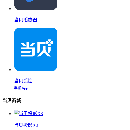
当贝播放器
当贝遥控
手机App
当贝商城
当贝投影X3