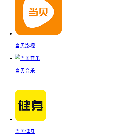
当贝影视
当贝音乐
当贝健身