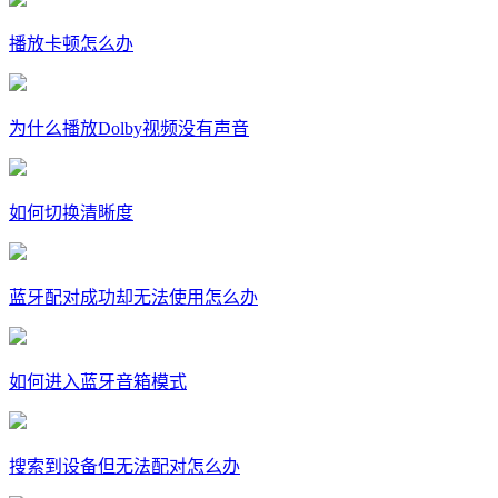
播放卡顿怎么办
为什么播放Dolby视频没有声音
如何切换清晰度
蓝牙配对成功却无法使用怎么办
如何进入蓝牙音箱模式
搜索到设备但无法配对怎么办