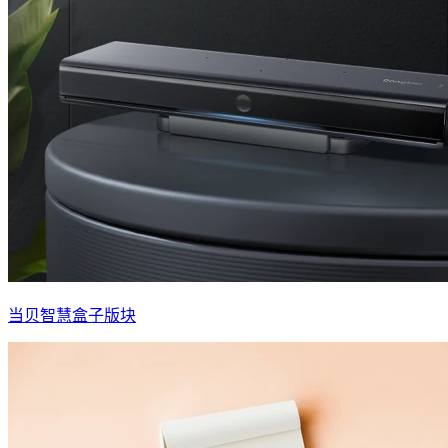
当贝智慧盒子版块