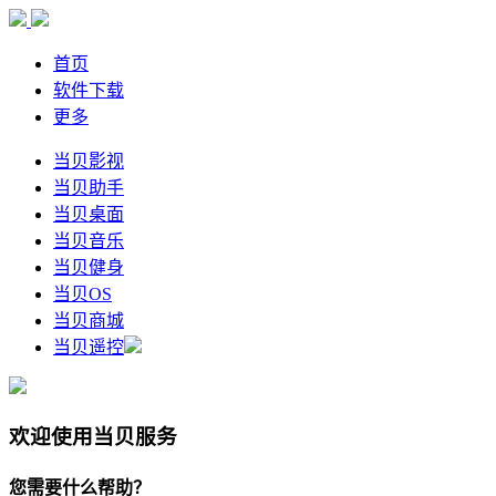
首页
软件下载
更多
当贝影视
当贝助手
当贝桌面
当贝音乐
当贝健身
当贝OS
当贝商城
当贝遥控
欢迎使用当贝服务
您需要什么帮助？