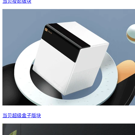
当贝投影版块
当贝超级盒子版块