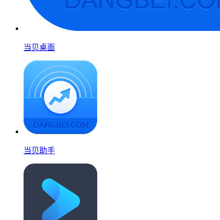
当贝桌面
当贝助手