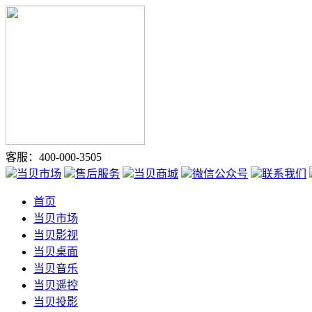
客服：400-000-3505
当贝市场
售后服务
当贝商城
微信公众号
联系我们
首页
当贝市场
当贝影视
当贝桌面
当贝音乐
当贝遥控
当贝投影