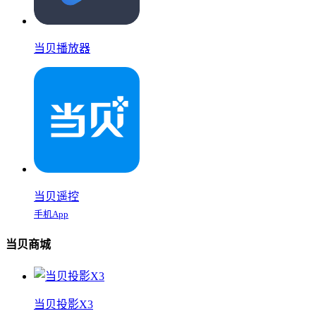
当贝播放器
当贝遥控
手机App
当贝商城
当贝投影X3