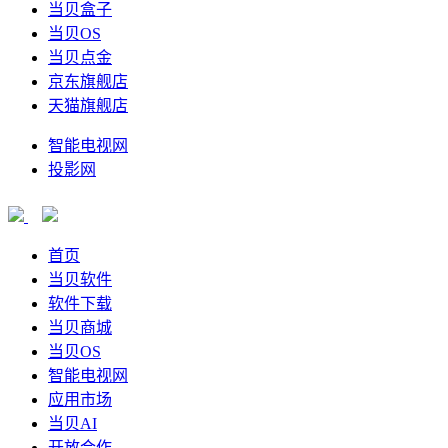
当贝盒子
当贝OS
当贝点金
京东旗舰店
天猫旗舰店
智能电视网
投影网
首页
当贝软件
软件下载
当贝商城
当贝OS
智能电视网
应用市场
当贝AI
开放合作