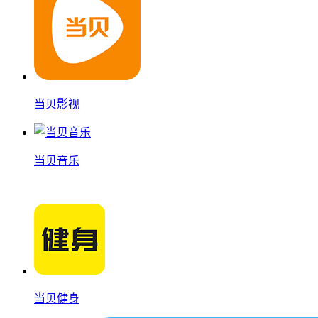
当贝影视
当贝音乐
当贝健身