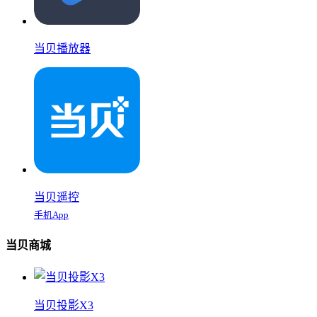
当贝播放器
当贝遥控
手机App
当贝商城
当贝投影X3