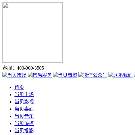
客服：400-000-3505
当贝市场
售后服务
当贝商城
微信公众号
联系我们
首页
当贝市场
当贝影视
当贝桌面
当贝音乐
当贝遥控
当贝投影