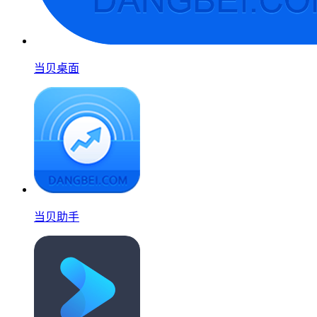
当贝桌面
当贝助手