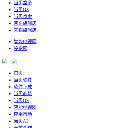
当贝盒子
当贝OS
当贝点金
京东旗舰店
天猫旗舰店
智能电视网
投影网
首页
当贝软件
软件下载
当贝商城
当贝OS
智能电视网
应用市场
当贝AI
开放合作