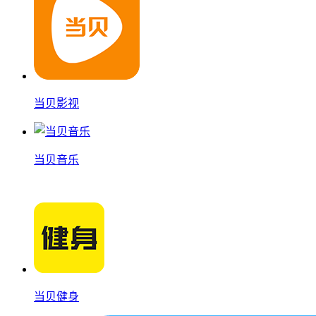
当贝影视
当贝音乐
当贝健身