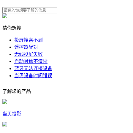
猜你想搜
投屏搜索不到
遥控器配对
无线投屏失败
自动对焦不清晰
蓝牙无法连接设备
当贝设备时间错误
了解您的产品
当贝投影