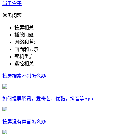
当贝盒子
常见问题
投屏相关
播放问题
网络和蓝牙
画面和显示
死机重启
遥控相关
投屏搜索不到怎么办
如何投屏腾讯，爱奇艺，优酷，抖音等App
投屏没有声音怎么办