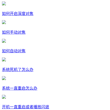
如何开启深度对焦
如何手动对焦
如何自动对焦
系统死机了怎么办
系统一直重启怎么办
开机一直重启或者播放闪退