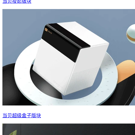
当贝投影版块
当贝超级盒子版块