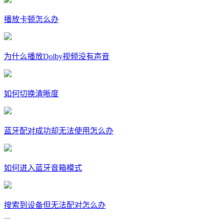
播放卡顿怎么办
为什么播放Dolby视频没有声音
如何切换清晰度
蓝牙配对成功却无法使用怎么办
如何进入蓝牙音箱模式
搜索到设备但无法配对怎么办