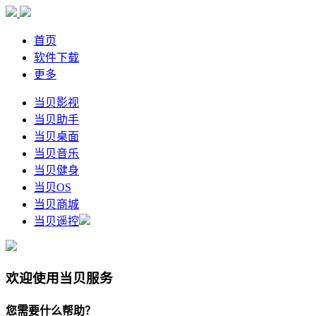
首页
软件下载
更多
当贝影视
当贝助手
当贝桌面
当贝音乐
当贝健身
当贝OS
当贝商城
当贝遥控
欢迎使用当贝服务
您需要什么帮助？