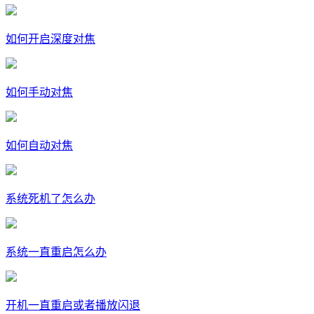
如何开启深度对焦
如何手动对焦
如何自动对焦
系统死机了怎么办
系统一直重启怎么办
开机一直重启或者播放闪退