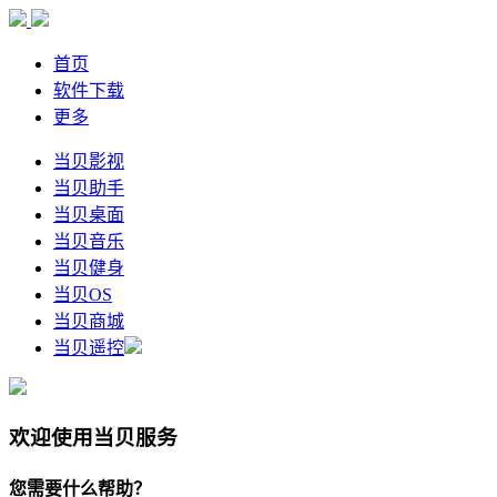
首页
软件下载
更多
当贝影视
当贝助手
当贝桌面
当贝音乐
当贝健身
当贝OS
当贝商城
当贝遥控
欢迎使用当贝服务
您需要什么帮助？