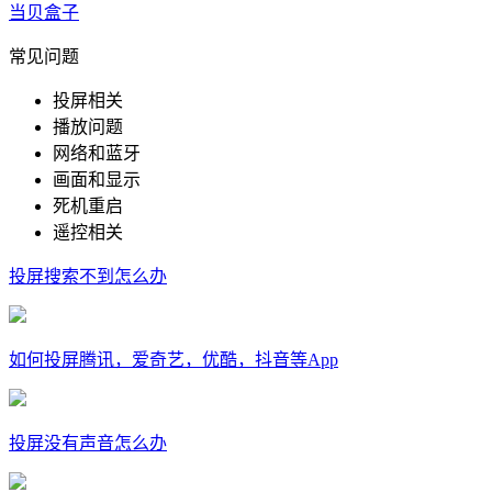
当贝盒子
常见问题
投屏相关
播放问题
网络和蓝牙
画面和显示
死机重启
遥控相关
投屏搜索不到怎么办
如何投屏腾讯，爱奇艺，优酷，抖音等App
投屏没有声音怎么办