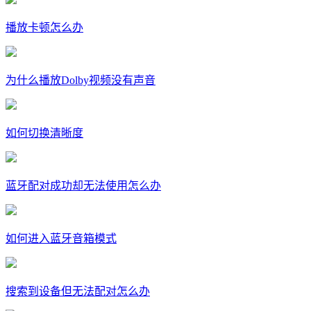
播放卡顿怎么办
为什么播放Dolby视频没有声音
如何切换清晰度
蓝牙配对成功却无法使用怎么办
如何进入蓝牙音箱模式
搜索到设备但无法配对怎么办