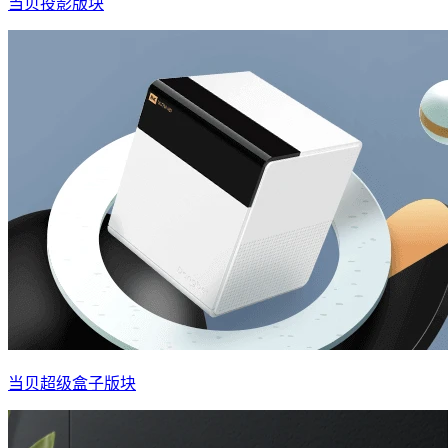
当贝投影版块
当贝超级盒子版块