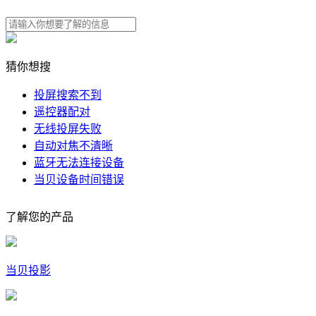
猜你想搜
投屏搜索不到
遥控器配对
无线投屏失败
自动对焦不清晰
蓝牙无法连接设备
当贝设备时间错误
了解您的产品
当贝投影