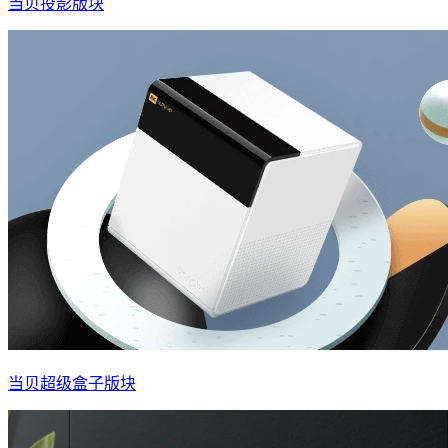
当贝投影版块
当贝超级盒子版块