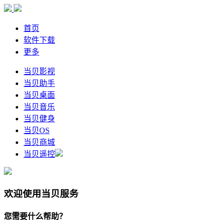
首页
软件下载
更多
当贝影视
当贝助手
当贝桌面
当贝音乐
当贝健身
当贝OS
当贝商城
当贝遥控
欢迎使用当贝服务
您需要什么帮助？