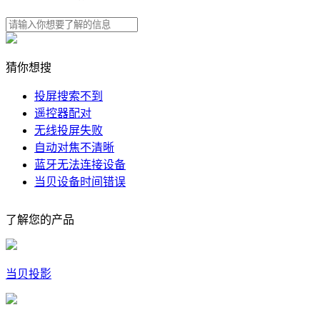
猜你想搜
投屏搜索不到
遥控器配对
无线投屏失败
自动对焦不清晰
蓝牙无法连接设备
当贝设备时间错误
了解您的产品
当贝投影