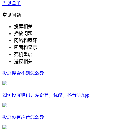
当贝盒子
常见问题
投屏相关
播放问题
网络和蓝牙
画面和显示
死机重启
遥控相关
投屏搜索不到怎么办
如何投屏腾讯，爱奇艺，优酷，抖音等App
投屏没有声音怎么办