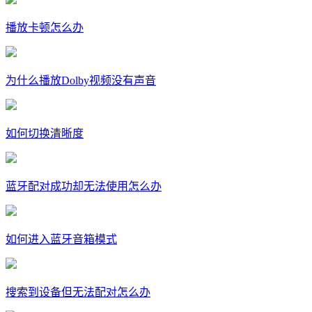
播放卡顿怎么办
为什么播放Dolby视频没有声音
如何切换清晰度
蓝牙配对成功却无法使用怎么办
如何进入蓝牙音箱模式
搜索到设备但无法配对怎么办