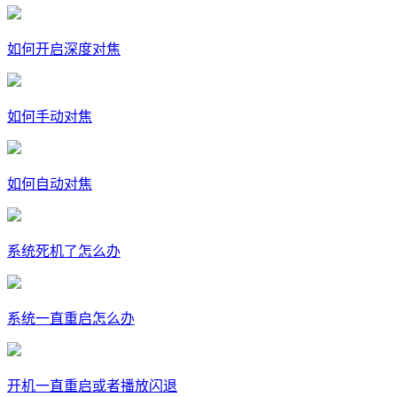
如何开启深度对焦
如何手动对焦
如何自动对焦
系统死机了怎么办
系统一直重启怎么办
开机一直重启或者播放闪退