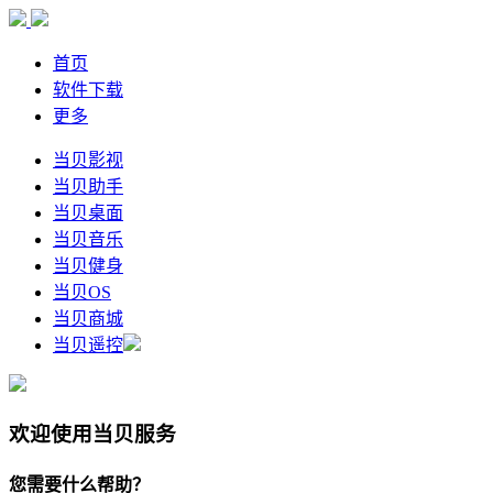
首页
软件下载
更多
当贝影视
当贝助手
当贝桌面
当贝音乐
当贝健身
当贝OS
当贝商城
当贝遥控
欢迎使用当贝服务
您需要什么帮助？