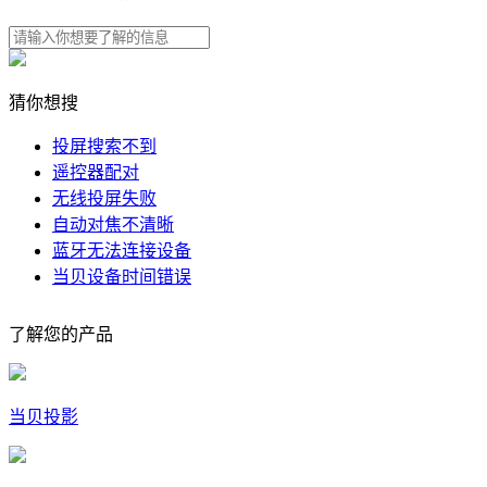
猜你想搜
投屏搜索不到
遥控器配对
无线投屏失败
自动对焦不清晰
蓝牙无法连接设备
当贝设备时间错误
了解您的产品
当贝投影