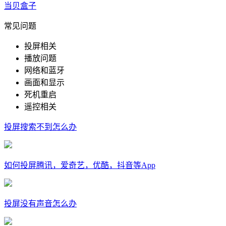
当贝盒子
常见问题
投屏相关
播放问题
网络和蓝牙
画面和显示
死机重启
遥控相关
投屏搜索不到怎么办
如何投屏腾讯，爱奇艺，优酷，抖音等App
投屏没有声音怎么办