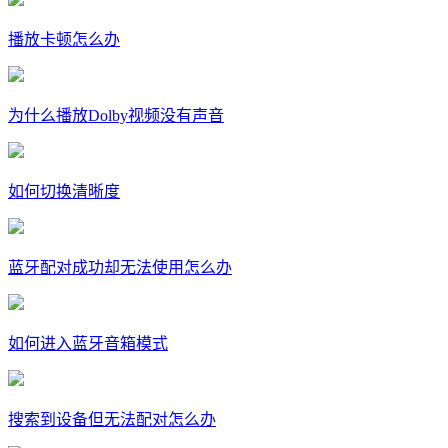
播放卡顿怎么办
为什么播放Dolby视频没有声音
如何切换清晰度
蓝牙配对成功却无法使用怎么办
如何进入蓝牙音箱模式
搜索到设备但无法配对怎么办