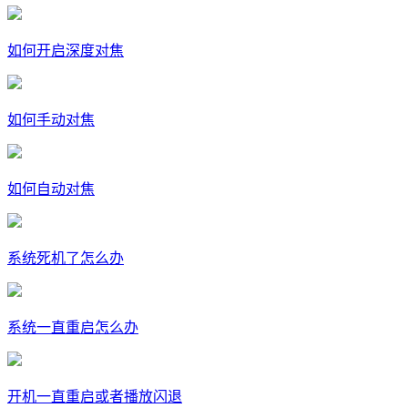
如何开启深度对焦
如何手动对焦
如何自动对焦
系统死机了怎么办
系统一直重启怎么办
开机一直重启或者播放闪退