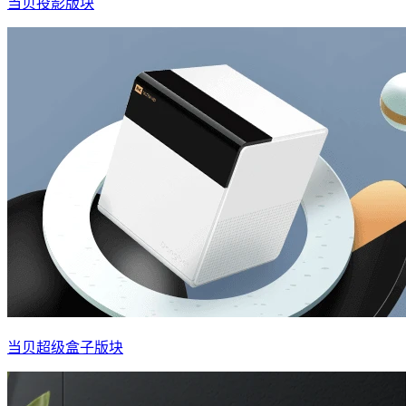
当贝投影版块
当贝超级盒子版块