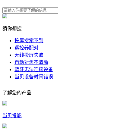
猜你想搜
投屏搜索不到
遥控器配对
无线投屏失败
自动对焦不清晰
蓝牙无法连接设备
当贝设备时间错误
了解您的产品
当贝投影