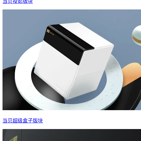
当贝投影版块
当贝超级盒子版块