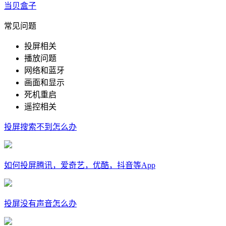
当贝盒子
常见问题
投屏相关
播放问题
网络和蓝牙
画面和显示
死机重启
遥控相关
投屏搜索不到怎么办
如何投屏腾讯，爱奇艺，优酷，抖音等App
投屏没有声音怎么办