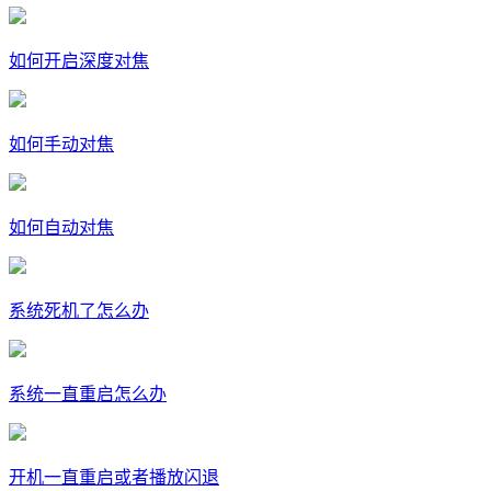
如何开启深度对焦
如何手动对焦
如何自动对焦
系统死机了怎么办
系统一直重启怎么办
开机一直重启或者播放闪退