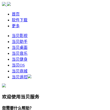
首页
软件下载
更多
当贝影视
当贝助手
当贝桌面
当贝音乐
当贝健身
当贝OS
当贝商城
当贝遥控
欢迎使用当贝服务
您需要什么帮助？