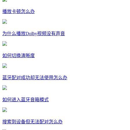
播放卡顿怎么办
为什么播放Dolby视频没有声音
如何切换清晰度
蓝牙配对成功却无法使用怎么办
如何进入蓝牙音箱模式
搜索到设备但无法配对怎么办