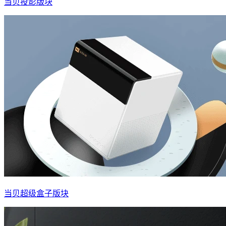
当贝投影版块
当贝超级盒子版块