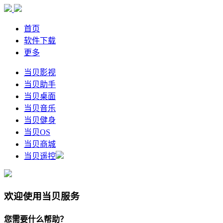
首页
软件下载
更多
当贝影视
当贝助手
当贝桌面
当贝音乐
当贝健身
当贝OS
当贝商城
当贝遥控
欢迎使用当贝服务
您需要什么帮助？