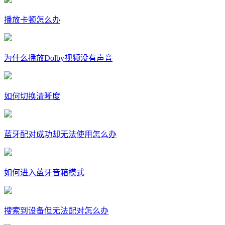
播放卡顿怎么办
为什么播放Dolby视频没有声音
如何切换清晰度
蓝牙配对成功却无法使用怎么办
如何进入蓝牙音箱模式
搜索到设备但无法配对怎么办