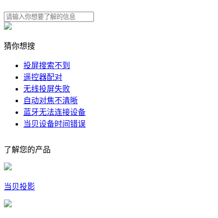
猜你想搜
投屏搜索不到
遥控器配对
无线投屏失败
自动对焦不清晰
蓝牙无法连接设备
当贝设备时间错误
了解您的产品
当贝投影