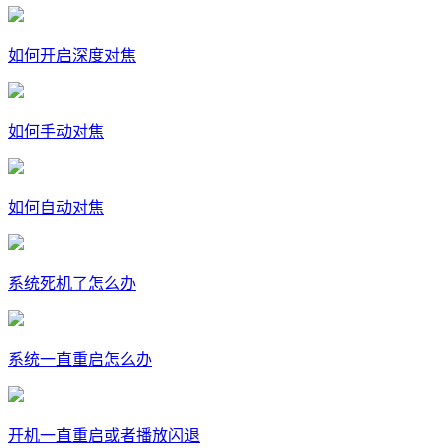
如何开启深度对焦
如何手动对焦
如何自动对焦
系统死机了怎么办
系统一直重启怎么办
开机一直重启或者播放闪退