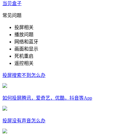
当贝盒子
常见问题
投屏相关
播放问题
网络和蓝牙
画面和显示
死机重启
遥控相关
投屏搜索不到怎么办
如何投屏腾讯，爱奇艺，优酷，抖音等App
投屏没有声音怎么办