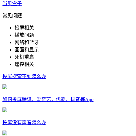
当贝盒子
常见问题
投屏相关
播放问题
网络和蓝牙
画面和显示
死机重启
遥控相关
投屏搜索不到怎么办
如何投屏腾讯，爱奇艺，优酷，抖音等App
投屏没有声音怎么办