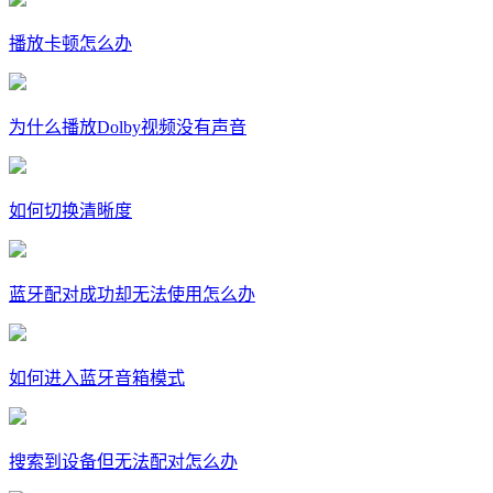
播放卡顿怎么办
为什么播放Dolby视频没有声音
如何切换清晰度
蓝牙配对成功却无法使用怎么办
如何进入蓝牙音箱模式
搜索到设备但无法配对怎么办