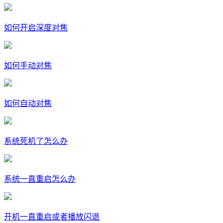
如何开启深度对焦
如何手动对焦
如何自动对焦
系统死机了怎么办
系统一直重启怎么办
开机一直重启或者播放闪退