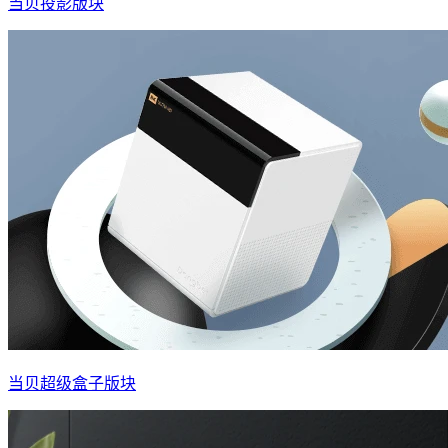
当贝投影版块
当贝超级盒子版块