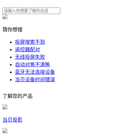
猜你想搜
投屏搜索不到
遥控器配对
无线投屏失败
自动对焦不清晰
蓝牙无法连接设备
当贝设备时间错误
了解您的产品
当贝投影