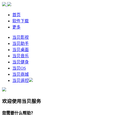
首页
软件下载
更多
当贝影视
当贝助手
当贝桌面
当贝音乐
当贝健身
当贝OS
当贝商城
当贝遥控
欢迎使用当贝服务
您需要什么帮助？